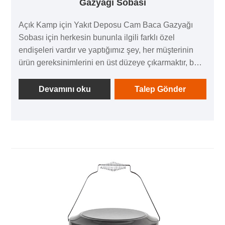
Gazyağı Sobası
Açık Kamp için Yakıt Deposu Cam Baca Gazyağı
Sobası için herkesin bununla ilgili farklı özel
endişeleri vardır ve yaptığımız şey, her müşterinin
ürün gereksinimlerini en üst düzeye çıkarmaktır, bu
nedenle Gazyağı Isıtıcımızın kalitesi birçok müşteri
tarafından iyi karşılandı ve beğenildi. birçok ülkede
Devamını oku
Talep Gönder
iyi bir itibar. ZOOZAA Gazyağı Isıtıcı, karakteristik
tasarıma ve pratik performansa ve rekabetçi fiyata
sahiptir, Gazyağı Isıtıcı hakkında daha fazla bilgi için
lütfen bizimle iletişime geçmekten çekinmeyin.