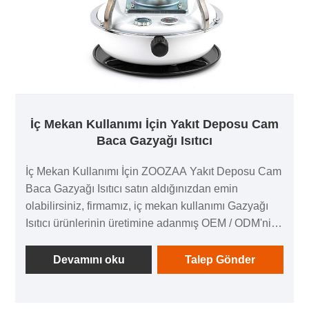
İç Mekan Kullanımı İçin Yakıt Deposu Cam
Baca Gazyağı Isıtıcı
İç Mekan Kullanımı İçin ZOOZAA Yakıt Deposu Cam
Baca Gazyağı Isıtıcı satın aldığınızdan emin
olabilirsiniz, firmamız, iç mekan kullanımı Gazyağı
Isıtıcı ürünlerinin üretimine adanmış OEM / ODM'nin
deneyimli bir Gazyağı Isıtıcı üreticisidir.
Devamını oku
Talep Gönder