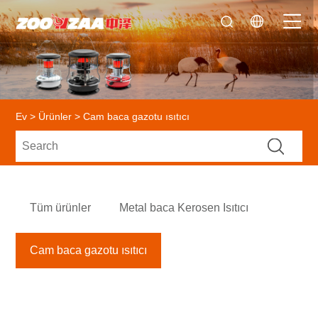
Ev
>
Ürünler
> Cam baca gazotu ısıtıcı
Tüm ürünler
Metal baca Kerosen Isıtıcı
Cam baca gazotu ısıtıcı