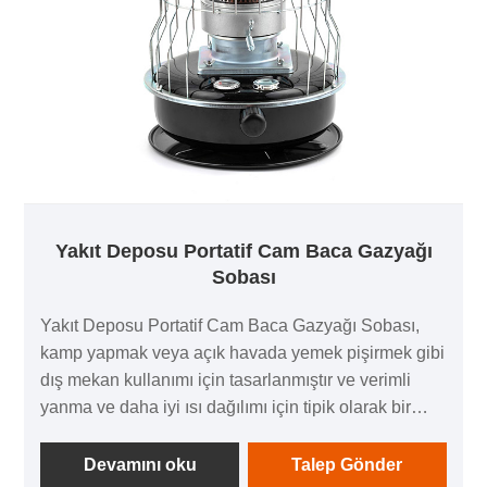
Yakıt Deposu Portatif Cam Baca Gazyağı
Sobası
Yakıt Deposu Portatif Cam Baca Gazyağı Sobası,
kamp yapmak veya açık havada yemek pişirmek gibi
dış mekan kullanımı için tasarlanmıştır ve verimli
yanma ve daha iyi ısı dağılımı için tipik olarak bir
yakıt tankına ve bir cam bacaya sahiptir.
Devamını oku
Talep Gönder